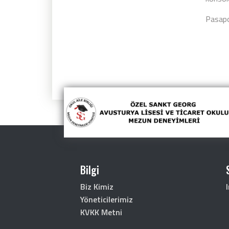
Pasapor
Bilgi
Biz Kimiz
Yöneticilerimiz
KVKK Metni