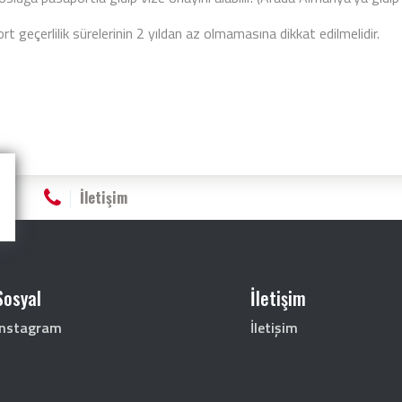
t geçerlilik sürelerinin 2 yıldan az olmamasına dikkat edilmelidir.
İletişim
Sosyal
İletişim
Instagram
İletişim