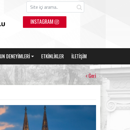
INSTAGRAM
UN DENEYİMLERİ
ETKİNLİKLER
İLETİŞİM
Geri