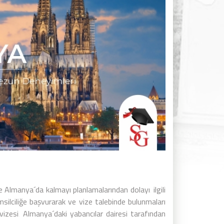
e Almanya´da kalmayı planlamalarından dolayı‚ ilgili
silciliğe başvurarak ve vize talebinde bulunmaları
vizesi‚ Almanya´daki yabancılar dairesi tarafından