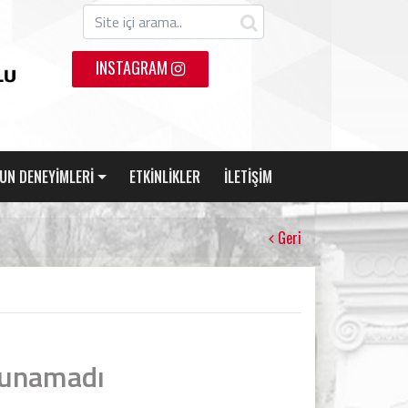
INSTAGRAM
UN DENEYİMLERİ
ETKİNLİKLER
İLETİŞİM
Geri
lunamadı