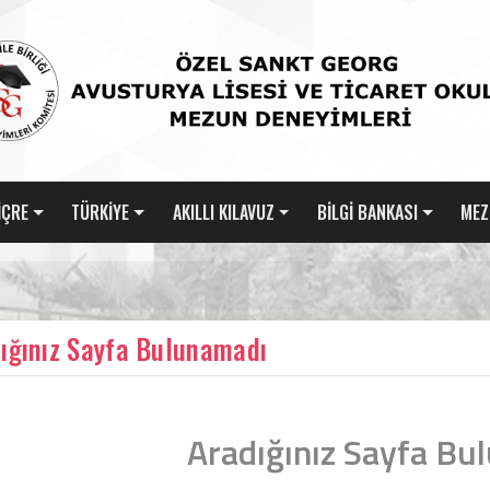
İÇRE
TÜRKİYE
AKILLI KILAVUZ
BİLGİ BANKASI
MEZ
ığınız Sayfa Bulunamadı
Aradığınız Sayfa Bu