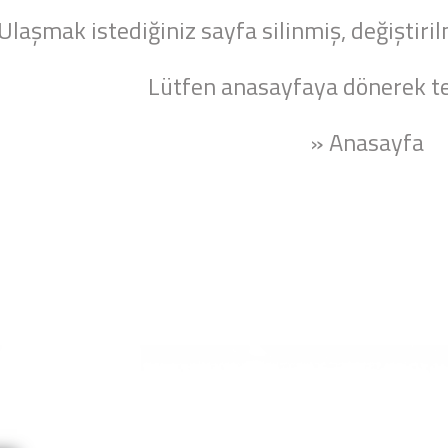
Ulaşmak istediğiniz sayfa silinmiş, değiştiril
Lütfen anasayfaya dönerek te
» Anasayfa