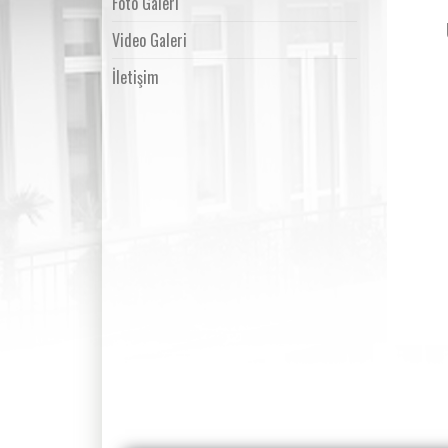
Foto Galeri
Video Galeri
İletişim