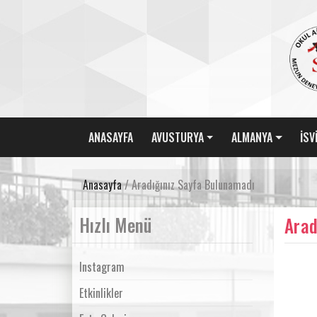
ANASAYFA
AVUSTURYA
ALMANYA
İSV
Anasayfa
/ Aradığınız Sayfa Bulunamadı
Hızlı Menü
Arad
Instagram
Etkinlikler